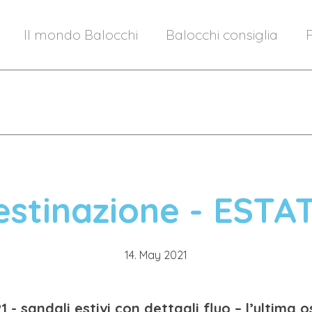
Il mondo Balocchi
Balocchi consiglia
P
estinazione - ESTAT
14. May 2021
 - sandali estivi con dettagli fluo – l’ultima 