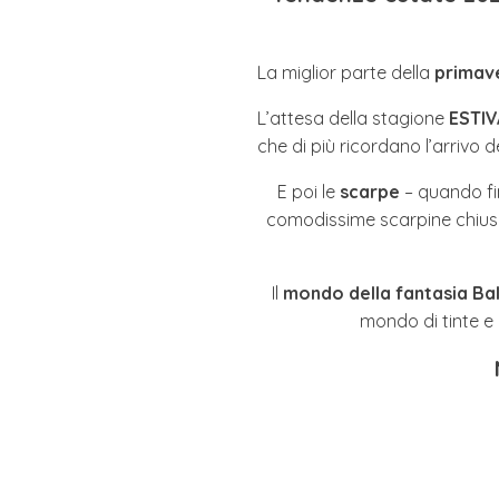
La miglior parte della
primav
L’attesa della stagione
ESTIV
che di più ricordano l’arrivo 
E poi le
scarpe
– quando fin
comodissime scarpine chiuse
Il
mondo della fantasia Ba
mondo di tinte e 