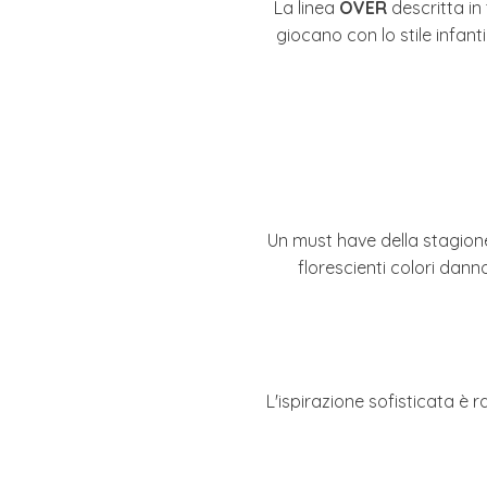
La linea
OVER
descritta in
giocano con lo stile infant
Un must have della stagion
florescienti colori dan
L'ispirazione sofisticata è