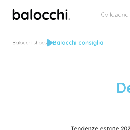
Collezione
Balocchi consiglia
Balocchi shoes
D
Tendenze estate 2021