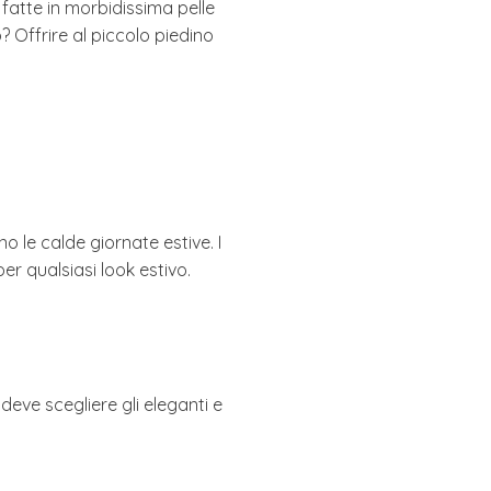
 fatte in morbidissima pelle
? Offrire al piccolo piedino
nno le calde giornate estive. I
r qualsiasi look estivo.
deve scegliere gli eleganti e