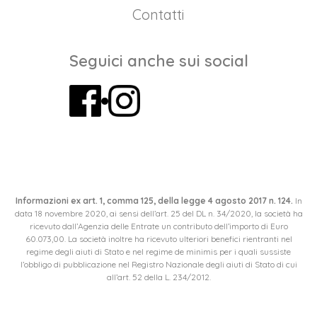
Contatti
Seguici anche sui social
Informazioni ex art. 1, comma 125, della legge 4 agosto 2017 n. 124.
In
data 18 novembre 2020, ai sensi dell’art. 25 del DL n. 34/2020, la società ha
ricevuto dall’Agenzia delle Entrate un contributo dell’importo di Euro
60.073,00. La società inoltre ha ricevuto ulteriori benefici rientranti nel
regime degli aiuti di Stato e nel regime de minimis per i quali sussiste
l’obbligo di pubblicazione nel Registro Nazionale degli aiuti di Stato di cui
all’art. 52 della L. 234/2012.