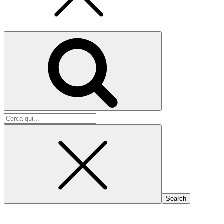
Search
for: