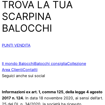
TROVA LA TUA
SCARPINA
BALOCCHI
PUNTI VENDITA
Il mondo Balocchi
Balocchi consiglia
Collezione
Area Clienti
Contatti
Seguici anche sui social
Informazioni ex art. 1, comma 125, della legge 4 agosto
2017 n. 124.
In data 18 novembre 2020, ai sensi dell’art.
25 del DL n. 34/2020, la società ha ricevuto